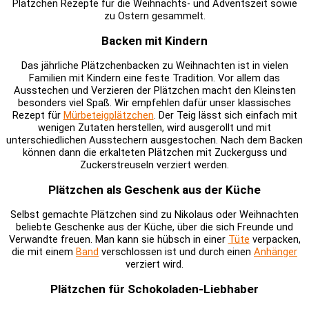
Plätzchen Rezepte für die Weihnachts- und Adventszeit sowie
zu Ostern gesammelt.
Backen mit Kindern
Das jährliche Plätzchenbacken zu Weihnachten ist in vielen
Familien mit Kindern eine feste Tradition. Vor allem das
Ausstechen und Verzieren der Plätzchen macht den Kleinsten
besonders viel Spaß. Wir empfehlen dafür unser klassisches
Rezept für
Mürbeteigplätzchen
. Der Teig lässt sich einfach mit
wenigen Zutaten herstellen, wird ausgerollt und mit
unterschiedlichen Ausstechern ausgestochen. Nach dem Backen
können dann die erkalteten Plätzchen mit Zuckerguss und
Zuckerstreuseln verziert werden.
Plätzchen als Geschenk aus der Küche
Selbst gemachte Plätzchen sind zu Nikolaus oder Weihnachten
beliebte Geschenke aus der Küche, über die sich Freunde und
Verwandte freuen. Man kann sie hübsch in einer
Tüte
verpacken,
die mit einem
Band
verschlossen ist und durch einen
Anhänger
verziert wird.
Plätzchen für Schokoladen-Liebhaber