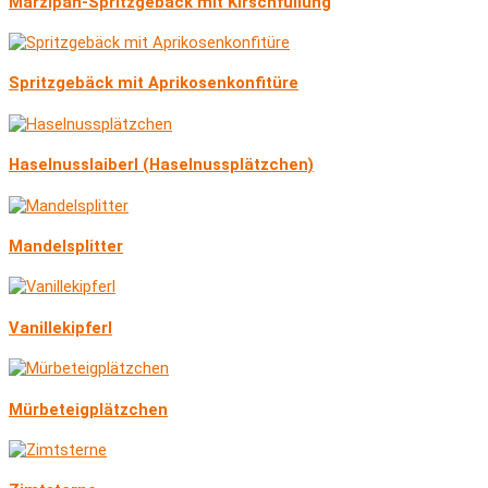
Marzipan-Spritzgebäck mit Kirschfüllung
Spritzgebäck mit Aprikosenkonfitüre
Haselnusslaiberl (Haselnussplätzchen)
Mandelsplitter
Vanillekipferl
Mürbeteigplätzchen