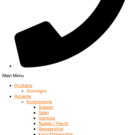
Main Menu
Produkte
Sonstiges
Rezepte
Kochrezepte
Suppen
Salat
Gemüse
Nudeln / Pasta
Reisgerichte
Kartoffelgerichte