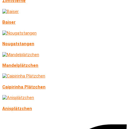
Zimtsterne
Baiser
Nougatstangen
Mandelplätzchen
Caipirinha Plätzchen
Anisplätzchen