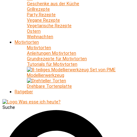
Geschenke aus der Küche
Grillrezepte
Party Rezepte
Vegane Rezepte
Vegetarische Rezepte
Ostern
Weihnachten
Motivtorten
Motivtorten
Anleitungen Motivtorten
Grundrezepte für Motivtorten
Tutorials für Motivtorten
Modellierwerkzeug
Drehbare Tortenplatte
Ratgeber
Suche