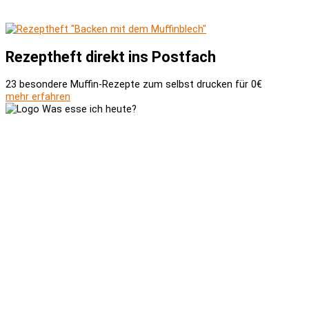
Rezeptheft direkt ins Postfach
23 besondere Muffin-Rezepte zum selbst drucken für 0€
mehr erfahren
Versand und Zahlung
AGB
Widerrufsbelehrung
Newsletter
Kontakt
Über uns
Kooperationen
Impressum
Datenschutzerklärung