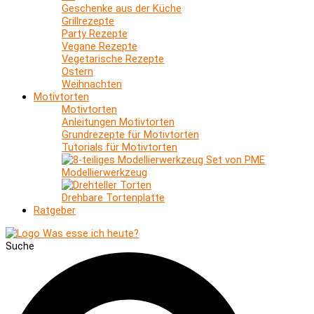
Geschenke aus der Küche
Grillrezepte
Party Rezepte
Vegane Rezepte
Vegetarische Rezepte
Ostern
Weihnachten
Motivtorten
Motivtorten
Anleitungen Motivtorten
Grundrezepte für Motivtorten
Tutorials für Motivtorten
Modellierwerkzeug
Drehbare Tortenplatte
Ratgeber
Suche