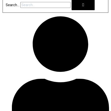
Search...