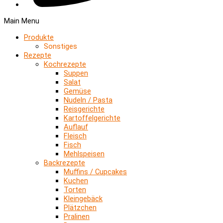
Main Menu
Produkte
Sonstiges
Rezepte
Kochrezepte
Suppen
Salat
Gemüse
Nudeln / Pasta
Reisgerichte
Kartoffelgerichte
Auflauf
Fleisch
Fisch
Mehlspeisen
Backrezepte
Muffins / Cupcakes
Kuchen
Torten
Kleingebäck
Plätzchen
Pralinen