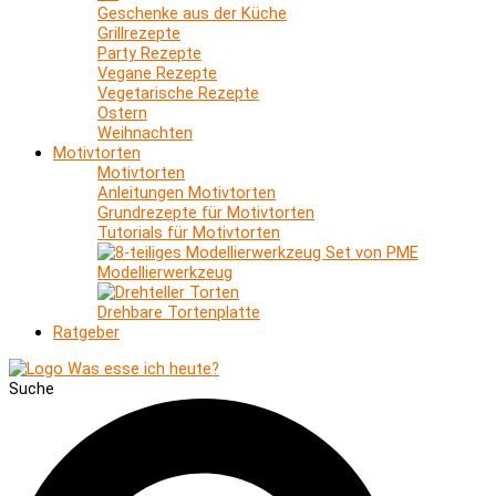
Geschenke aus der Küche
Grillrezepte
Party Rezepte
Vegane Rezepte
Vegetarische Rezepte
Ostern
Weihnachten
Motivtorten
Motivtorten
Anleitungen Motivtorten
Grundrezepte für Motivtorten
Tutorials für Motivtorten
Modellierwerkzeug
Drehbare Tortenplatte
Ratgeber
Suche