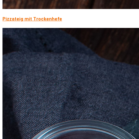
Pizzateig mit Trockenhefe