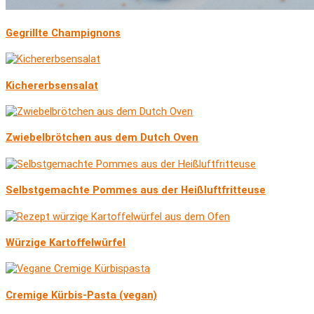
Gegrillte Champignons
Kichererbsensalat
Zwiebelbrötchen aus dem Dutch Oven
Selbstgemachte Pommes aus der Heißluftfritteuse
Würzige Kartoffelwürfel
Cremige Kürbis-Pasta (vegan)