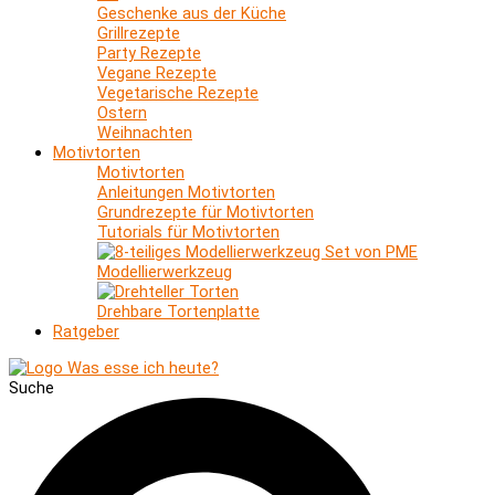
Geschenke aus der Küche
Grillrezepte
Party Rezepte
Vegane Rezepte
Vegetarische Rezepte
Ostern
Weihnachten
Motivtorten
Motivtorten
Anleitungen Motivtorten
Grundrezepte für Motivtorten
Tutorials für Motivtorten
Modellierwerkzeug
Drehbare Tortenplatte
Ratgeber
Suche