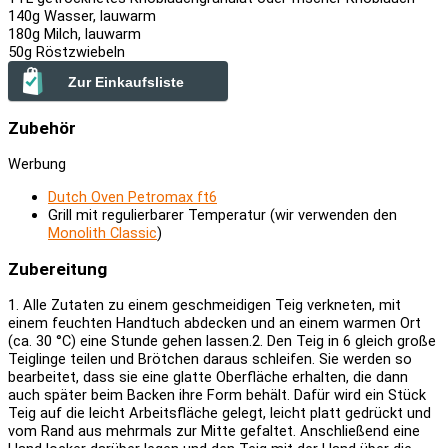
140
g Wasser, lauwarm
180
g Milch, lauwarm
50
g Röstzwiebeln
Zur Einkaufsliste
Zubehör
Werbung
Dutch Oven Petromax ft6
Grill mit regulierbarer Temperatur (wir verwenden den
Monolith Classic
)
Zubereitung
1. Alle Zutaten zu einem geschmeidigen Teig verkneten, mit
einem feuchten Handtuch abdecken und an einem warmen Ort
(ca. 30 °C) eine Stunde gehen lassen.
2. Den Teig in 6 gleich große
Teiglinge teilen und Brötchen daraus schleifen. Sie werden so
bearbeitet, dass sie eine glatte Oberfläche erhalten, die dann
auch später beim Backen ihre Form behält. Dafür wird ein Stück
Teig auf die leicht Arbeitsfläche gelegt, leicht platt gedrückt und
vom Rand aus mehrmals zur Mitte gefaltet. Anschließend eine