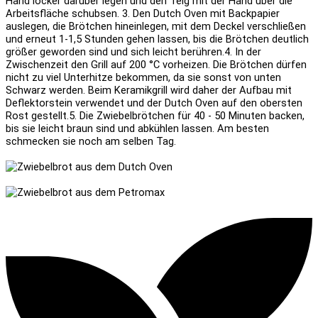
Hand locker darüber legen und den Teig mit der Hand über die
Arbeitsfläche schubsen.
3. Den Dutch Oven mit Backpapier
auslegen, die Brötchen hineinlegen, mit dem Deckel verschließen
und erneut 1-1,5 Stunden gehen lassen, bis die Brötchen deutlich
größer geworden sind und sich leicht berühren.
4. In der
Zwischenzeit den Grill auf 200 °C vorheizen. Die Brötchen dürfen
nicht zu viel Unterhitze bekommen, da sie sonst von unten
Schwarz werden. Beim Keramikgrill wird daher der Aufbau mit
Deflektorstein verwendet und der Dutch Oven auf den obersten
Rost gestellt.
5. Die Zwiebelbrötchen für 40 - 50 Minuten backen,
bis sie leicht braun sind und abkühlen lassen. Am besten
schmecken sie noch am selben Tag.