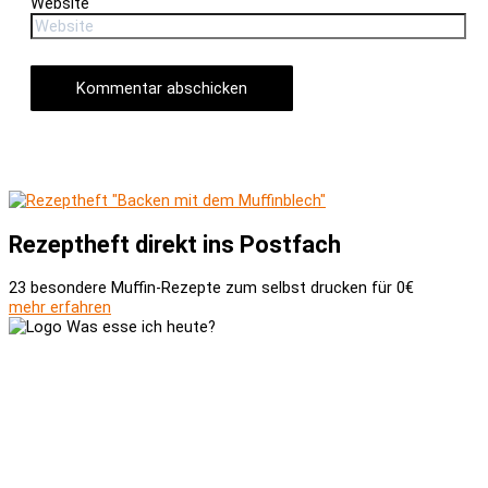
Website
Rezeptheft direkt ins Postfach
23 besondere Muffin-Rezepte zum selbst drucken für 0€
mehr erfahren
Versand und Zahlung
AGB
Widerrufsbelehrung
Newsletter