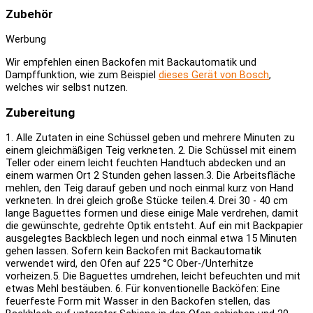
Zubehör
Werbung
Wir empfehlen einen Backofen mit Backautomatik und
Dampffunktion, wie zum Beispiel
dieses Gerät von Bosch
,
welches wir selbst nutzen.
Zubereitung
1. Alle Zutaten in eine Schüssel geben und mehrere Minuten zu
einem gleichmäßigen Teig verkneten.
2. Die Schüssel mit einem
Teller oder einem leicht feuchten Handtuch abdecken und an
einem warmen Ort 2 Stunden gehen lassen.
3. Die Arbeitsfläche
mehlen, den Teig darauf geben und noch einmal kurz von Hand
verkneten. In drei gleich große Stücke teilen.
4. Drei 30 - 40 cm
lange Baguettes formen und diese einige Male verdrehen, damit
die gewünschte, gedrehte Optik entsteht. Auf ein mit Backpapier
ausgelegtes Backblech legen und noch einmal etwa 15 Minuten
gehen lassen. Sofern kein Backofen mit Backautomatik
verwendet wird, den Ofen auf 225 °C Ober-/Unterhitze
vorheizen.
5. Die Baguettes umdrehen, leicht befeuchten und mit
etwas Mehl bestäuben.
6. Für konventionelle Backöfen: Eine
feuerfeste Form mit Wasser in den Backofen stellen, das