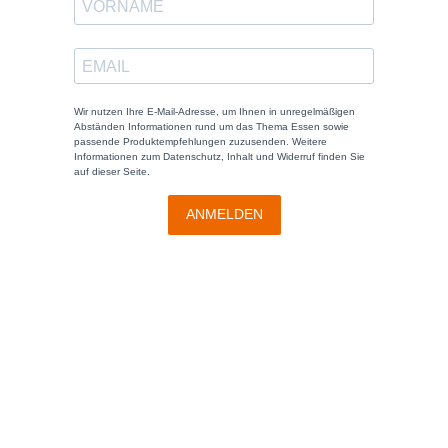
Wir nutzen Ihre E-Mail-Adresse, um Ihnen in unregelmäßigen
Abständen Informationen rund um das Thema Essen sowie
passende Produktempfehlungen zuzusenden. Weitere
Informationen zum Datenschutz, Inhalt und Widerruf finden Sie
auf dieser Seite.
ANMELDEN