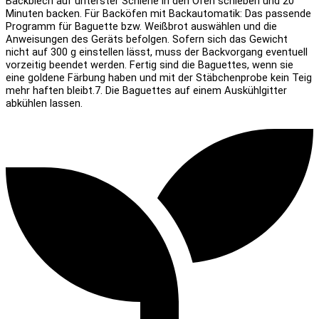
Backblech auf unterster Schiene in den Ofen schieben und 20
Minuten backen. Für Backöfen mit Backautomatik: Das passende
Programm für Baguette bzw. Weißbrot auswählen und die
Anweisungen des Geräts befolgen. Sofern sich das Gewicht
nicht auf 300 g einstellen lässt, muss der Backvorgang eventuell
vorzeitig beendet werden. Fertig sind die Baguettes, wenn sie
eine goldene Färbung haben und mit der Stäbchenprobe kein Teig
mehr haften bleibt.
7. Die Baguettes auf einem Auskühlgitter
abkühlen lassen.