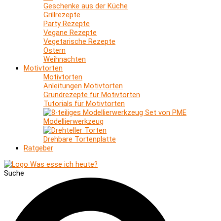
Geschenke aus der Küche
Grillrezepte
Party Rezepte
Vegane Rezepte
Vegetarische Rezepte
Ostern
Weihnachten
Motivtorten
Motivtorten
Anleitungen Motivtorten
Grundrezepte für Motivtorten
Tutorials für Motivtorten
Modellierwerkzeug
Drehbare Tortenplatte
Ratgeber
Suche