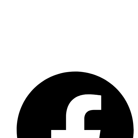
Kontakt
Über uns
Kooperationen
Impressum
Datenschutzerklärung
Social-Media-Datenschutzerklärung
Meldebogen nach Art. 16 DSA