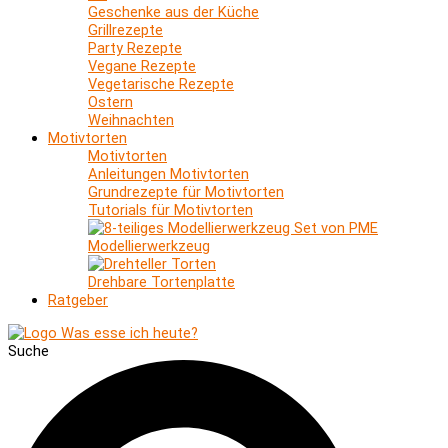
Geschenke aus der Küche
Grillrezepte
Party Rezepte
Vegane Rezepte
Vegetarische Rezepte
Ostern
Weihnachten
Motivtorten
Motivtorten
Anleitungen Motivtorten
Grundrezepte für Motivtorten
Tutorials für Motivtorten
Modellierwerkzeug
Drehbare Tortenplatte
Ratgeber
Suche