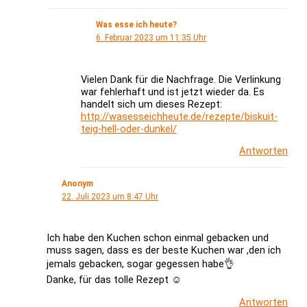
Was esse ich heute?
6. Februar 2023 um 11:35 Uhr
Vielen Dank für die Nachfrage. Die Verlinkung
war fehlerhaft und ist jetzt wieder da. Es
handelt sich um dieses Rezept:
http://wasesseichheute.de/rezepte/biskuit-
teig-hell-oder-dunkel/
Antworten
Anonym
22. Juli 2023 um 8:47 Uhr
Ich habe den Kuchen schon einmal gebacken und
muss sagen, dass es der beste Kuchen war ,den ich
jemals gebacken, sogar gegessen habe👌
Danke, für das tolle Rezept ☺️
Antworten