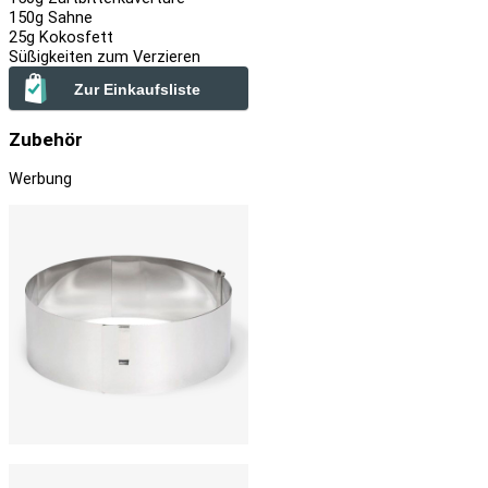
150
g Sahne
25
g Kokosfett
Süßigkeiten zum Verzieren
Zur Einkaufsliste
Zubehör
Werbung