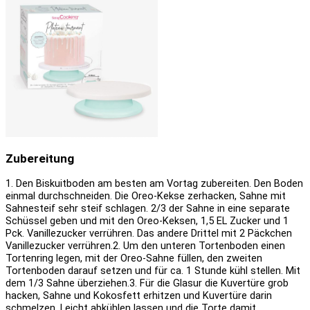
Zubereitung
1. Den Biskuitboden am besten am Vortag zubereiten. Den Boden
einmal durchschneiden. Die Oreo-Kekse zerhacken, Sahne mit
Sahnesteif sehr steif schlagen. 2/3 der Sahne in eine separate
Schüssel geben und mit den Oreo-Keksen, 1,5 EL Zucker und 1
Pck. Vanillezucker verrühren. Das andere Drittel mit 2 Päckchen
Vanillezucker verrühren.
2. Um den unteren Tortenboden einen
Tortenring legen, mit der Oreo-Sahne füllen, den zweiten
Tortenboden darauf setzen und für ca. 1 Stunde kühl stellen. Mit
dem 1/3 Sahne überziehen.
3. Für die Glasur die Kuvertüre grob
hacken, Sahne und Kokosfett erhitzen und Kuvertüre darin
schmelzen. Leicht abkühlen lassen und die Torte damit