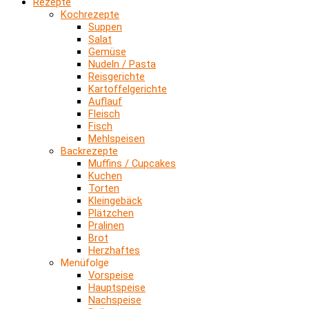
Rezepte
Kochrezepte
Suppen
Salat
Gemüse
Nudeln / Pasta
Reisgerichte
Kartoffelgerichte
Auflauf
Fleisch
Fisch
Mehlspeisen
Backrezepte
Muffins / Cupcakes
Kuchen
Torten
Kleingebäck
Plätzchen
Pralinen
Brot
Herzhaftes
Menüfolge
Vorspeise
Hauptspeise
Nachspeise