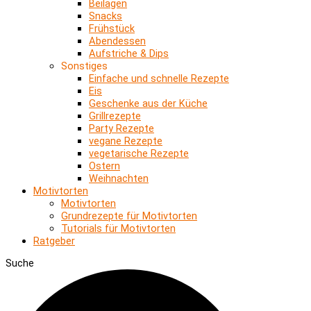
Beilagen
Snacks
Frühstück
Abendessen
Aufstriche & Dips
Sonstiges
Einfache und schnelle Rezepte
Eis
Geschenke aus der Küche
Grillrezepte
Party Rezepte
vegane Rezepte
vegetarische Rezepte
Ostern
Weihnachten
Motivtorten
Motivtorten
Grundrezepte für Motivtorten
Tutorials für Motivtorten
Ratgeber
Suche