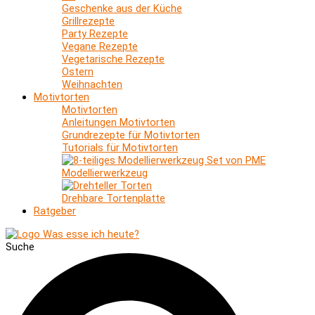
Geschenke aus der Küche
Grillrezepte
Party Rezepte
Vegane Rezepte
Vegetarische Rezepte
Ostern
Weihnachten
Motivtorten
Motivtorten
Anleitungen Motivtorten
Grundrezepte für Motivtorten
Tutorials für Motivtorten
Modellierwerkzeug
Drehbare Tortenplatte
Ratgeber
Suche