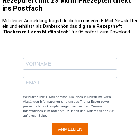
Rezeptheft mit 23 Muffin-Rezepten direkt
ins Postfach
Mit deiner Anmeldung trägst du dich in unseren E-Mail-Newsletter
ein und erhältst als Dankeschön das
digitale Rezeptheft
"Backen mit dem Muffinblech"
für 0€ sofort zum Download.
Wir nutzen Ihre E-Mail-Adresse, um Ihnen in unregelmäßigen
Abständen Informationen rund um das Thema Essen sowie
passende Produktempfehlungen zuzusenden. Weitere
Informationen zum Datenschutz, Inhalt und Widerruf finden Sie
auf dieser Seite.
ANMELDEN