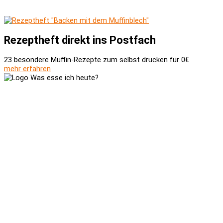
Rezeptheft direkt ins Postfach
23 besondere Muffin-Rezepte zum selbst drucken für 0€
mehr erfahren
Versand und Zahlung
AGB
Widerrufsbelehrung
Newsletter
Kontakt
Über uns
Kooperationen
Impressum
Datenschutzerklärung