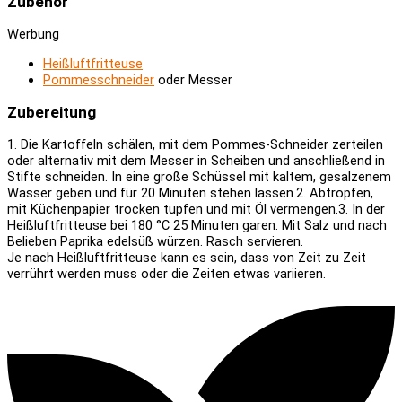
Zubehör
Werbung
Heißluftfritteuse
Pommesschneider
oder Messer
Zubereitung
1. Die Kartoffeln schälen, mit dem Pommes-Schneider zerteilen
oder alternativ mit dem Messer in Scheiben und anschließend in
Stifte schneiden. In eine große Schüssel mit kaltem, gesalzenem
Wasser geben und für 20 Minuten stehen lassen.
2. Abtropfen,
mit Küchenpapier trocken tupfen und mit Öl vermengen.
3. In der
Heißluftfritteuse bei 180 °C 25 Minuten garen. Mit Salz und nach
Belieben Paprika edelsüß würzen. Rasch servieren.
Je nach Heißluftfritteuse kann es sein, dass von Zeit zu Zeit
verrührt werden muss oder die Zeiten etwas variieren.