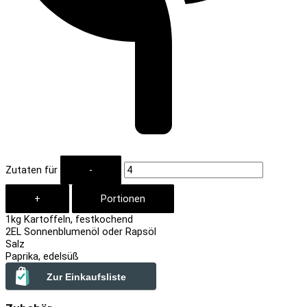
Zutaten für
1
kg Kartoffeln, festkochend
2
EL Sonnenblumenöl oder Rapsöl
Salz
Paprika, edelsüß
Zur Einkaufsliste