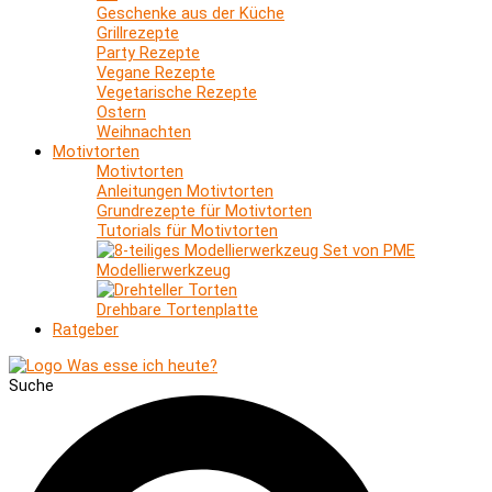
Geschenke aus der Küche
Grillrezepte
Party Rezepte
Vegane Rezepte
Vegetarische Rezepte
Ostern
Weihnachten
Motivtorten
Motivtorten
Anleitungen Motivtorten
Grundrezepte für Motivtorten
Tutorials für Motivtorten
Modellierwerkzeug
Drehbare Tortenplatte
Ratgeber
Suche