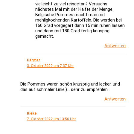
vielleicht zu viel reingetan? Versuchs
nächstes Mal mit der Hälfte der Menge.
Belgische Pommes macht man mit
mehligkochenden Kartoffeln. Die werden bei
160 Grad vorgegart dann 15 min ruhen lassen
und dann mit 180 Grad fertig knusprig
gemacht.
Antworten
Dagmar
3. Oktober 2022 um 7:37 Uhr
Die Pommes waren schön knusprig und lecker, und
das auf schmaler Linie;)… sehr zu empfehlen.
Antworten
Rieke
7. Oktober 2022 um 13:56 Uhr