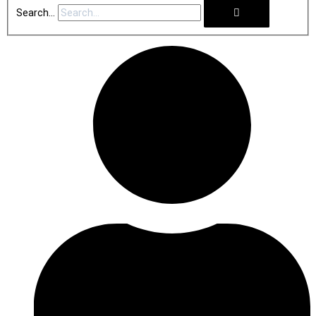
Search...