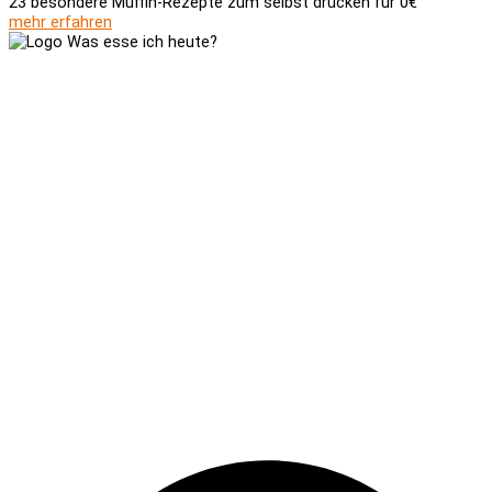
23 besondere Muffin-Rezepte zum selbst drucken für 0€
mehr erfahren
Versand und Zahlung
AGB
Widerrufsbelehrung
Newsletter
Kontakt
Über uns
Kooperationen
Impressum
Datenschutzerklärung
Social-Media-Datenschutzerklärung
Meldebogen nach Art. 16 DSA