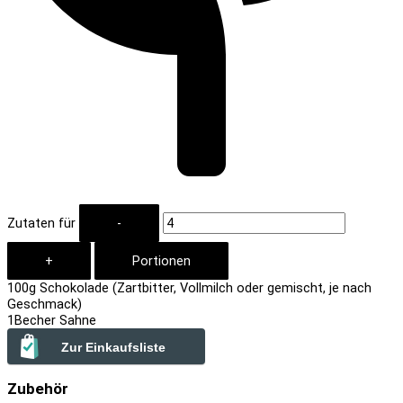
Zutaten für
100
g Schokolade (Zartbitter, Vollmilch oder gemischt, je nach
Geschmack)
1
Becher Sahne
Zur Einkaufsliste
Zubehör