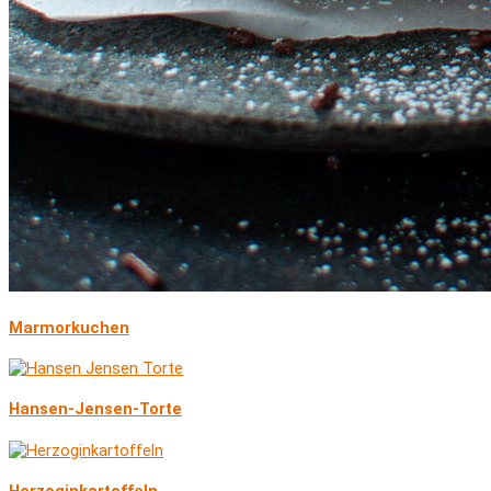
Marmorkuchen
Hansen-Jensen-Torte