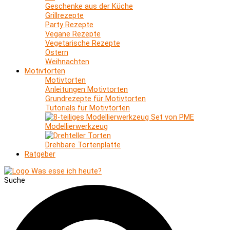
Geschenke aus der Küche
Grillrezepte
Party Rezepte
Vegane Rezepte
Vegetarische Rezepte
Ostern
Weihnachten
Motivtorten
Motivtorten
Anleitungen Motivtorten
Grundrezepte für Motivtorten
Tutorials für Motivtorten
Modellierwerkzeug
Drehbare Tortenplatte
Ratgeber
Suche