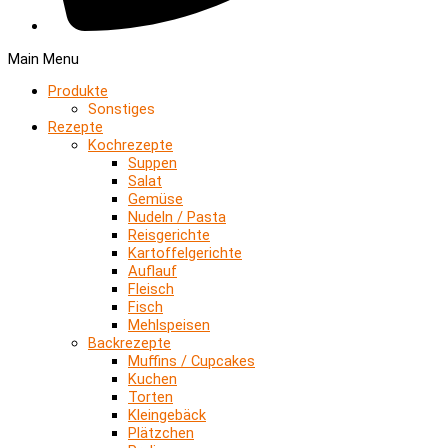
Main Menu
Produkte
Sonstiges
Rezepte
Kochrezepte
Suppen
Salat
Gemüse
Nudeln / Pasta
Reisgerichte
Kartoffelgerichte
Auflauf
Fleisch
Fisch
Mehlspeisen
Backrezepte
Muffins / Cupcakes
Kuchen
Torten
Kleingebäck
Plätzchen