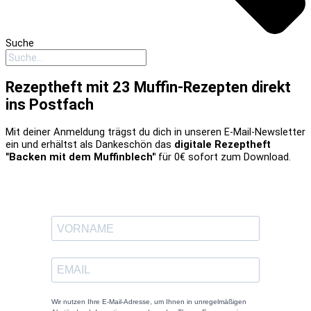
Suche
Rezeptheft mit 23 Muffin-Rezepten direkt
ins Postfach
Mit deiner Anmeldung trägst du dich in unseren E-Mail-Newsletter
ein und erhältst als Dankeschön das
digitale Rezeptheft
"Backen mit dem Muffinblech"
für 0€ sofort zum Download.
Wir nutzen Ihre E-Mail-Adresse, um Ihnen in unregelmäßigen