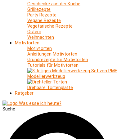
Geschenke aus der Küche
Grillrezepte
Party Rezepte
Vegane Rezepte
Vegetarische Rezepte
Ostern
Weihnachten
Motivtorten
Motivtorten
Anleitungen Motivtorten
Grundrezepte für Motivtorten
Tutorials für Motivtorten
Modellierwerkzeug
Drehbare Tortenplatte
Ratgeber
Suche