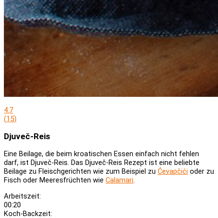
4.7
(
15
)
Djuveč-Reis
Eine Beilage, die beim kroatischen Essen einfach nicht fehlen
darf, ist Djuveč-Reis. Das Djuveč-Reis Rezept ist eine beliebte
Beilage zu Fleischgerichten wie zum Beispiel zu
Ćevapčići
oder zu
Fisch oder Meeresfrüchten wie
Calamari
.
Arbeitszeit:
00:20
Koch-Backzeit: