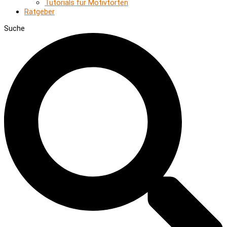
Tutorials für Motivtorten
Ratgeber
Suche