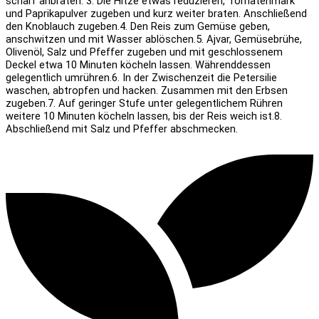
scharf anbraten.
3. Die Hitze etwas reduzieren, Tomatenmark
und Paprikapulver zugeben und kurz weiter braten. Anschließend
den Knoblauch zugeben.
4. Den Reis zum Gemüse geben,
anschwitzen und mit Wasser ablöschen.
5. Ajvar, Gemüsebrühe,
Olivenöl, Salz und Pfeffer zugeben und mit geschlossenem
Deckel etwa 10 Minuten köcheln lassen. Währenddessen
gelegentlich umrühren.
6. In der Zwischenzeit die Petersilie
waschen, abtropfen und hacken. Zusammen mit den Erbsen
zugeben.
7. Auf geringer Stufe unter gelegentlichem Rühren
weitere 10 Minuten köcheln lassen, bis der Reis weich ist.
8.
Abschließend mit Salz und Pfeffer abschmecken.