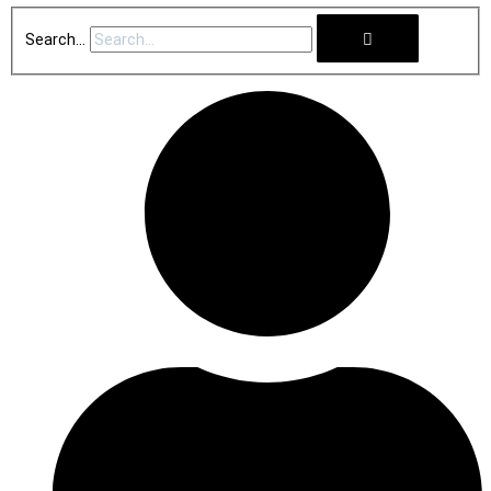
Search...