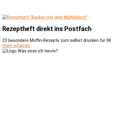
Rezeptheft direkt ins Postfach
23 besondere Muffin-Rezepte zum selbst drucken für 0€
mehr erfahren
Versand und Zahlung
AGB
Widerrufsbelehrung
Newsletter
Kontakt
Über uns
Kooperationen
Impressum