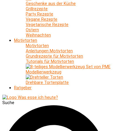
Geschenke aus der Küche
Grillrezepte
Party Rezepte
Vegane Rezepte
Vegetarische Rezepte
Ostern
Weihnachten
Motivtorten
Motivtorten
Anleitungen Motivtorten
Grundrezepte für Motivtorten
Tutorials für Motivtorten
Modellierwerkzeug
Drehbare Tortenplatte
Ratgeber
Suche