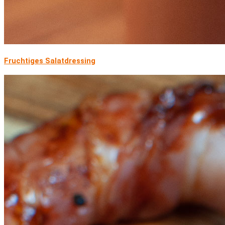
Fruchtiges Salatdressing