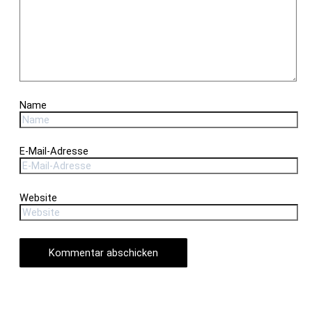
Name
E-Mail-Adresse
Website