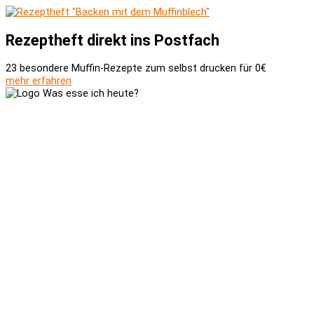
Rezeptheft direkt ins Postfach
23 besondere Muffin-Rezepte zum selbst drucken für 0€
mehr erfahren
Versand und Zahlung
AGB
Widerrufsbelehrung
Newsletter
Kontakt
Über uns
Kooperationen
Impressum
Datenschutzerklärung