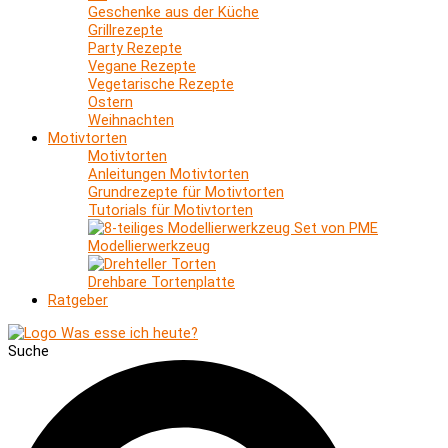
Geschenke aus der Küche
Grillrezepte
Party Rezepte
Vegane Rezepte
Vegetarische Rezepte
Ostern
Weihnachten
Motivtorten
Motivtorten
Anleitungen Motivtorten
Grundrezepte für Motivtorten
Tutorials für Motivtorten
Modellierwerkzeug
Drehbare Tortenplatte
Ratgeber
Suche