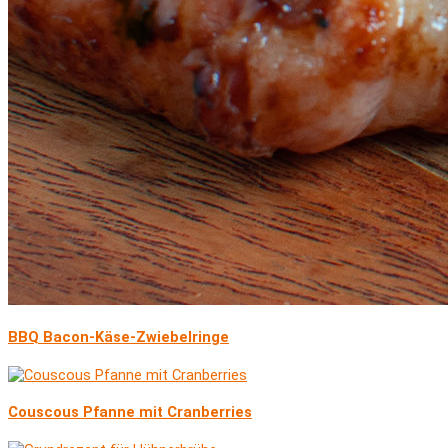
BBQ Bacon-Käse-Zwiebelringe
Couscous Pfanne mit Cranberries