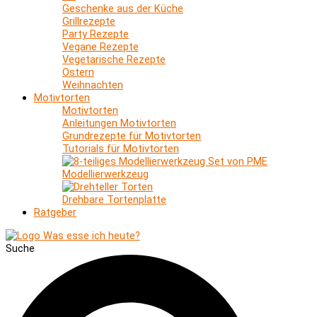
Geschenke aus der Küche
Grillrezepte
Party Rezepte
Vegane Rezepte
Vegetarische Rezepte
Ostern
Weihnachten
Motivtorten
Motivtorten
Anleitungen Motivtorten
Grundrezepte für Motivtorten
Tutorials für Motivtorten
Modellierwerkzeug
Drehbare Tortenplatte
Ratgeber
Suche