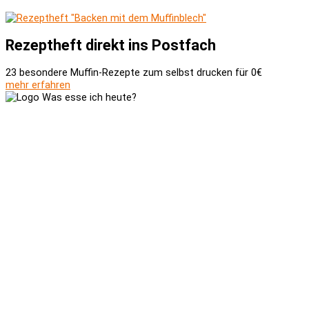
Rezeptheft direkt ins Postfach
23 besondere Muffin-Rezepte zum selbst drucken für 0€
mehr erfahren
Versand und Zahlung
AGB
Widerrufsbelehrung
Newsletter
Kontakt
Über uns
Kooperationen
Impressum
Datenschutzerklärung