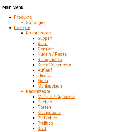
Main Menu
Produkte
Sonstiges
Rezepte
Kochrezepte
Suppen
Salat
Gemüse
Nudeln / Pasta
Reisgerichte
Kartoffelgerichte
Auflauf
Fleisch
Fisch
Mehlspeisen
Backrezepte
Muffins / Cupcakes
Kuchen
Torten
Kleingebäck
Plätzchen
Pralinen
Brot