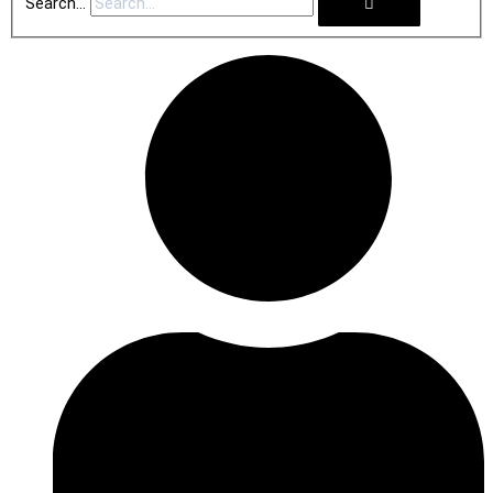
Search...