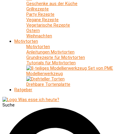
Geschenke aus der Küche
Grillrezepte
Party Rezepte
Vegane Rezepte
Vegetarische Rezepte
Ostern
Weihnachten
Motivtorten
Motivtorten
Anleitungen Motivtorten
Grundrezepte für Motivtorten
Tutorials für Motivtorten
Modellierwerkzeug
Drehbare Tortenplatte
Ratgeber
Suche