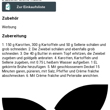
Zur Einkaufsliste
Zubehör
Werbung
Zubereitung
1. 150 g Karotten, 300 g Kartoffeln und 50 g Sellerie schälen und
grob schneiden.
2. Die Zwiebel schälen und ebenfalls grob
schneiden.
3. Die 40 g Butter in einem Topf erhitzen, die Zwiebel
zugeben und goldgelb anbraten.
4. Karotten, Kartoffeln und
Sellerie zugeben, mit 0.75 L heißem Wasser aufgießen. 1 EL
gekörnte Brühe hinzufügen.
5. Mit geschlossenem Deckel 15
Minuten garen, pürieren, mit Salz, Pfeffer und Crème fraîche
abschmecken.
6. Mit Crème fraîche und Petersilie anrichten.