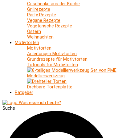
Geschenke aus der Küche
Grillrezepte
Party Rezepte
Vegane Rezepte
Vegetarische Rezepte
Ostern
Weihnachten
Motivtorten
Motivtorten
Anleitungen Motivtorten
Grundrezepte für Motivtorten
Tutorials für Motivtorten
Modellierwerkzeug
Drehbare Tortenplatte
Ratgeber
Suche