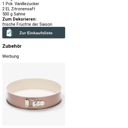
1
Pck. Vanillezucker
2
EL Zitronensaft
500
g Sahne
Zum Dekorieren:
frische Früchte der Saison
Zur Einkaufsliste
Zubehör
Werbung