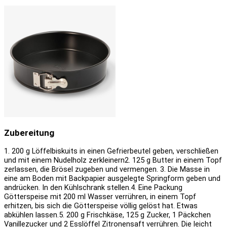
Zubereitung
1. 200 g Löffelbiskuits in einen Gefrierbeutel geben, verschließen
und mit einem Nudelholz zerkleinern
2. 125 g Butter in einem Topf
zerlassen, die Brösel zugeben und vermengen.
3. Die Masse in
eine am Boden mit Backpapier ausgelegte Springform geben und
andrücken. In den Kühlschrank stellen.
4. Eine Packung
Götterspeise mit 200 ml Wasser verrühren, in einem Topf
erhitzen, bis sich die Götterspeise völlig gelöst hat. Etwas
abkühlen lassen.
5. 200 g Frischkäse, 125 g Zucker, 1 Päckchen
Vanillezucker und 2 Esslöffel Zitronensaft verrühren. Die leicht