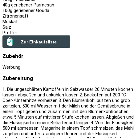
40
g geriebener Parmesan
100
g geriebener Gouda
Zitronensaft
Muskat
Salz
Pfeffer
Zur Einkaufsliste
Zubehör
Werbung
Zubereitung
1. Die ungeschälten Kartoffeln in Salzwasser 20 Minuten kochen
lassen, abgießen und abkühlen lassen.
2. Backofen auf 200 °C
Ober-/Unterhitze vorheizen.
3. Den Blumenkohl putzen und grob
zerteilen. 500 ml Wasser mit der Milch und der Gemüsebrühe in
einen Topf geben und zusammen mit den Blumenkohlröschen
etwa 5 Minuten auf mittlerer Stufe kochen lassen. Abgießen und
die Flüssigkeit in einem Behälter auffangen.
4. Von der Flüssigkeit
500 ml abmessen. Margarine in einem Topf schmelzen, das Mehl
zugeben und unter ständigem Rühren mit der Flüssigkeit