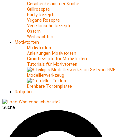
Geschenke aus der Küche
Grillrezepte
Party Rezepte
Vegane Rezepte
Vegetarische Rezepte
Ostern
Weihnachten
Motivtorten
Motivtorten
Anleitungen Motivtorten
Grundrezepte für Motivtorten
Tutorials für Motivtorten
Modellierwerkzeug
Drehbare Tortenplatte
Ratgeber
Suche