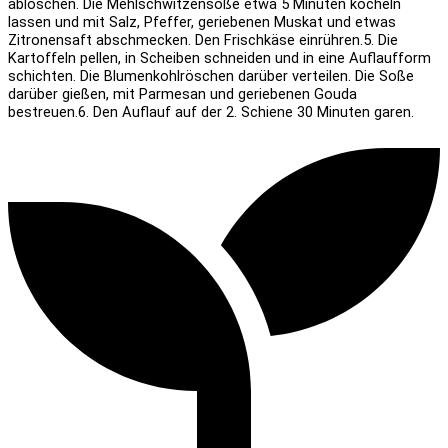
ablöschen. Die Mehlschwitzensoße etwa 5 Minuten köcheln
lassen und mit Salz, Pfeffer, geriebenen Muskat und etwas
Zitronensaft abschmecken. Den Frischkäse einrühren.
5. Die
Kartoffeln pellen, in Scheiben schneiden und in eine Auflaufform
schichten. Die Blumenkohlröschen darüber verteilen. Die Soße
darüber gießen, mit Parmesan und geriebenen Gouda
bestreuen.
6. Den Auflauf auf der 2. Schiene 30 Minuten garen.