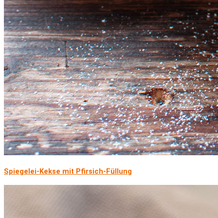
Spiegelei-Kekse mit Pfirsich-Füllung