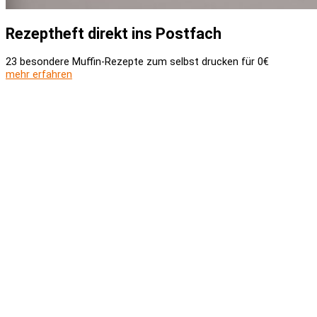
Rezeptheft direkt ins Postfach
23 besondere Muffin-Rezepte zum selbst drucken für 0€
mehr erfahren
Versand und Zahlung
AGB
Widerrufsbelehrung
Newsletter
Kontakt