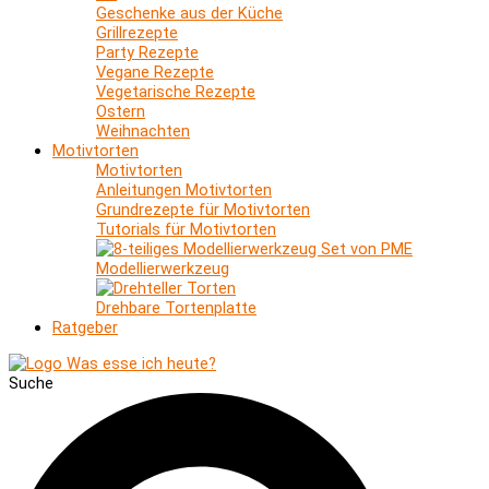
Geschenke aus der Küche
Grillrezepte
Party Rezepte
Vegane Rezepte
Vegetarische Rezepte
Ostern
Weihnachten
Motivtorten
Motivtorten
Anleitungen Motivtorten
Grundrezepte für Motivtorten
Tutorials für Motivtorten
Modellierwerkzeug
Drehbare Tortenplatte
Ratgeber
Suche