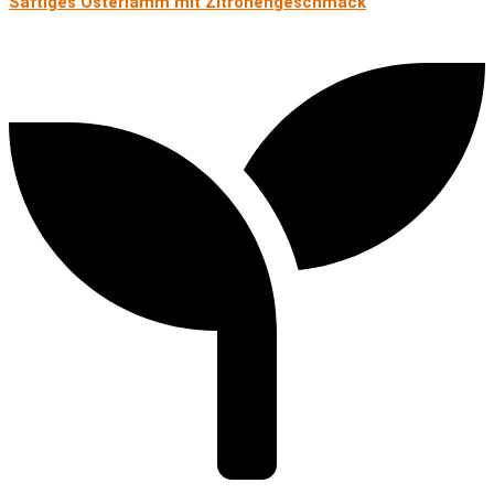
Saftiges Osterlamm mit Zitronen­geschmack