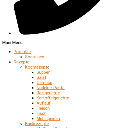
Main Menu
Produkte
Sonstiges
Rezepte
Kochrezepte
Suppen
Salat
Gemüse
Nudeln / Pasta
Reisgerichte
Kartoffelgerichte
Auflauf
Fleisch
Fisch
Mehlspeisen
Backrezepte