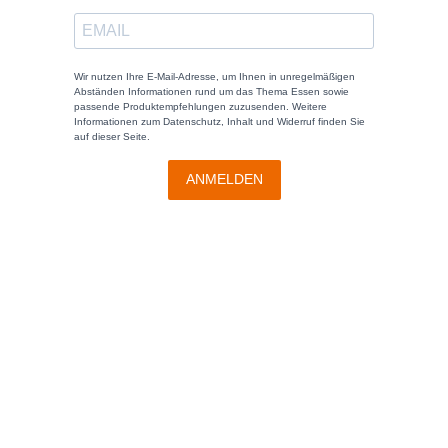
Wir nutzen Ihre E-Mail-Adresse, um Ihnen in unregelmäßigen
Abständen Informationen rund um das Thema Essen sowie
passende Produktempfehlungen zuzusenden. Weitere
Informationen zum Datenschutz, Inhalt und Widerruf finden Sie
auf dieser Seite.
ANMELDEN