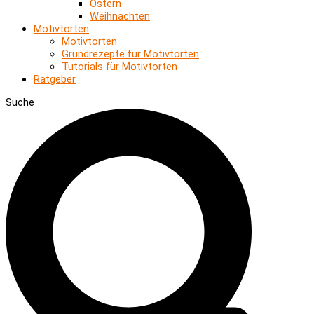
Ostern
Weihnachten
Motivtorten
Motivtorten
Grundrezepte für Motivtorten
Tutorials für Motivtorten
Ratgeber
Suche