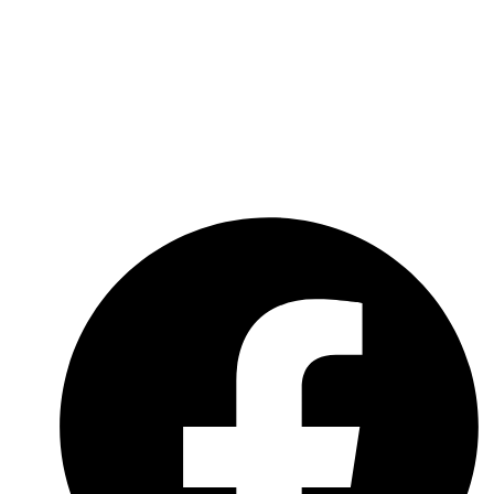
Über uns
Kooperationen
Impressum
Datenschutzerklärung
Social-Media-Datenschutzerklärung
Meldebogen nach Art. 16 DSA