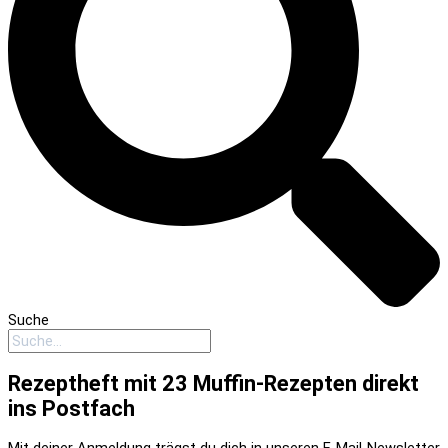
Suche
Rezeptheft mit 23 Muffin-Rezepten direkt
ins Postfach
Mit deiner Anmeldung trägst du dich in unseren E-Mail-Newsletter