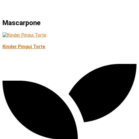
Mascarpone
Kinder Pingui Torte