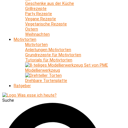
Geschenke aus der Küche
Grillrezepte
Party Rezepte
Vegane Rezepte
Vegetarische Rezepte
Ostern
Weihnachten
Motivtorten
Motivtorten
Anleitungen Motivtorten
Grundrezepte für Motivtorten
Tutorials für Motivtorten
Modellierwerkzeug
Drehbare Tortenplatte
Ratgeber
Suche