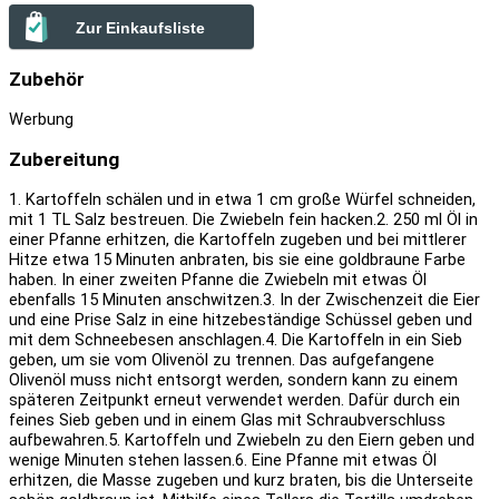
Zur Einkaufsliste
Zubehör
Werbung
Zubereitung
1. Kartoffeln schälen und in etwa 1 cm große Würfel schneiden,
mit 1 TL Salz bestreuen. Die Zwiebeln fein hacken.
2. 250 ml Öl in
einer Pfanne erhitzen, die Kartoffeln zugeben und bei mittlerer
Hitze etwa 15 Minuten anbraten, bis sie eine goldbraune Farbe
haben. In einer zweiten Pfanne die Zwiebeln mit etwas Öl
ebenfalls 15 Minuten anschwitzen.
3. In der Zwischenzeit die Eier
und eine Prise Salz in eine hitzebeständige Schüssel geben und
mit dem Schneebesen anschlagen.
4. Die Kartoffeln in ein Sieb
geben, um sie vom Olivenöl zu trennen. Das aufgefangene
Olivenöl muss nicht entsorgt werden, sondern kann zu einem
späteren Zeitpunkt erneut verwendet werden. Dafür durch ein
feines Sieb geben und in einem Glas mit Schraubverschluss
aufbewahren.
5. Kartoffeln und Zwiebeln zu den Eiern geben und
wenige Minuten stehen lassen.
6. Eine Pfanne mit etwas Öl
erhitzen, die Masse zugeben und kurz braten, bis die Unterseite