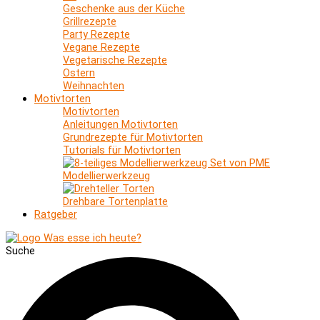
Geschenke aus der Küche
Grillrezepte
Party Rezepte
Vegane Rezepte
Vegetarische Rezepte
Ostern
Weihnachten
Motivtorten
Motivtorten
Anleitungen Motivtorten
Grundrezepte für Motivtorten
Tutorials für Motivtorten
Modellierwerkzeug
Drehbare Tortenplatte
Ratgeber
Suche