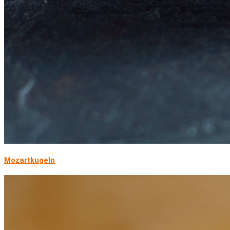
Mozartkugeln