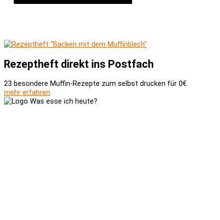
Rezeptheft direkt ins Postfach
23 besondere Muffin-Rezepte zum selbst drucken für 0€
mehr erfahren
Versand und Zahlung
AGB
Widerrufsbelehrung
Newsletter
Kontakt
Über uns
Kooperationen