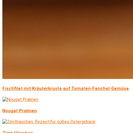
Fischfilet mit Kräuterkruste auf Tomaten-Fenchel-Gemüse
Nougat Pralinen
Zimt-Häschen