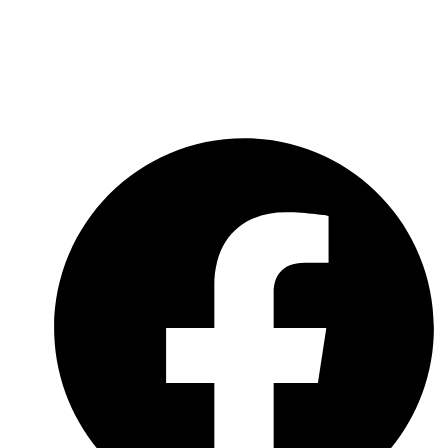
Impressum
Datenschutzerklärung
Social-Media-Datenschutzerklärung
Meldebogen nach Art. 16 DSA