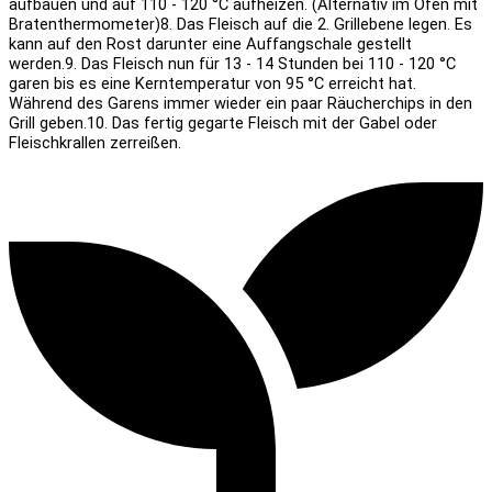
aufbauen und auf 110 - 120 °C aufheizen. (Alternativ im Ofen mit
Bratenthermometer)
8. Das Fleisch auf die 2. Grillebene legen. Es
kann auf den Rost darunter eine Auffangschale gestellt
werden.
9. Das Fleisch nun für 13 - 14 Stunden bei 110 - 120 °C
garen bis es eine Kerntemperatur von 95 °C erreicht hat.
Während des Garens immer wieder ein paar Räucherchips in den
Grill geben.
10. Das fertig gegarte Fleisch mit der Gabel oder
Fleischkrallen zerreißen.