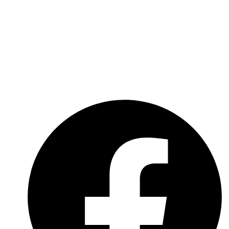
Über uns
Kooperationen
Impressum
Datenschutzerklärung
Social-Media-Datenschutzerklärung
Meldebogen nach Art. 16 DSA