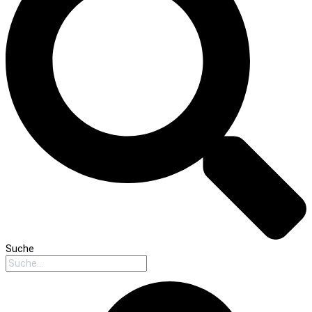
Suche