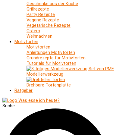
Geschenke aus der Küche
Grillrezepte
Party Rezepte
Vegane Rezepte
Vegetarische Rezepte
Ostern
Weihnachten
Motivtorten
Motivtorten
Anleitungen Motivtorten
Grundrezepte für Motivtorten
Tutorials für Motivtorten
Modellierwerkzeug
Drehbare Tortenplatte
Ratgeber
Suche