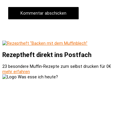
Rezeptheft direkt ins Postfach
23 besondere Muffin-Rezepte zum selbst drucken für 0€
mehr erfahren
Versand und Zahlung
AGB
Widerrufsbelehrung
Newsletter
Kontakt