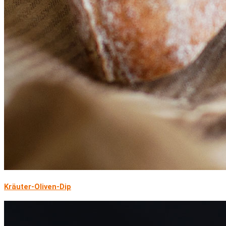
Kräuter-Oliven-Dip