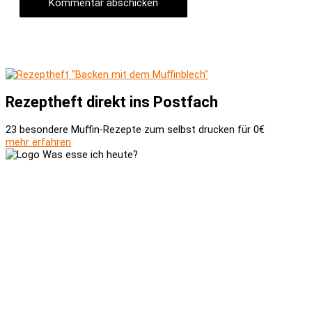
Rezeptheft direkt ins Postfach
23 besondere Muffin-Rezepte zum selbst drucken für 0€
mehr erfahren
Versand und Zahlung
AGB
Widerrufsbelehrung
Newsletter
Kontakt
Über uns
Kooperationen