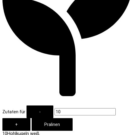
Zutaten für
10
Hohlkugeln weiß