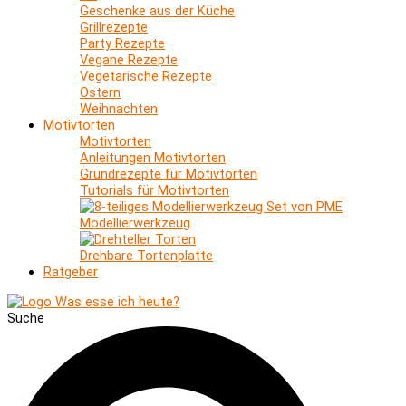
Geschenke aus der Küche
Grillrezepte
Party Rezepte
Vegane Rezepte
Vegetarische Rezepte
Ostern
Weihnachten
Motivtorten
Motivtorten
Anleitungen Motivtorten
Grundrezepte für Motivtorten
Tutorials für Motivtorten
Modellierwerkzeug
Drehbare Tortenplatte
Ratgeber
Suche