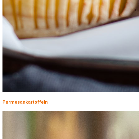
Parmesankartoffeln