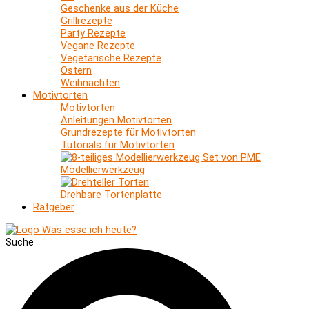
Geschenke aus der Küche
Grillrezepte
Party Rezepte
Vegane Rezepte
Vegetarische Rezepte
Ostern
Weihnachten
Motivtorten
Motivtorten
Anleitungen Motivtorten
Grundrezepte für Motivtorten
Tutorials für Motivtorten
Modellierwerkzeug
Drehbare Tortenplatte
Ratgeber
Suche