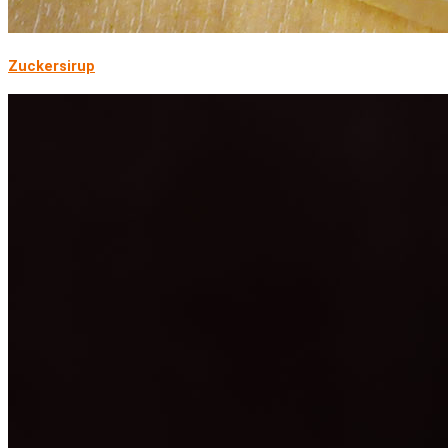
Zuckersirup