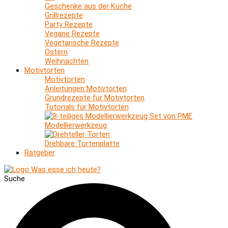
Geschenke aus der Küche
Grillrezepte
Party Rezepte
Vegane Rezepte
Vegetarische Rezepte
Ostern
Weihnachten
Motivtorten
Motivtorten
Anleitungen Motivtorten
Grundrezepte für Motivtorten
Tutorials für Motivtorten
Modellierwerkzeug
Drehbare Tortenplatte
Ratgeber
Suche