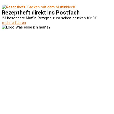
Rezeptheft direkt ins Postfach
23 besondere Muffin-Rezepte zum selbst drucken für 0€
mehr erfahren
Versand und Zahlung
AGB
Widerrufsbelehrung
Newsletter
Kontakt
Über uns
Kooperationen
Impressum
Datenschutzerklärung
Social-Media-Datenschutzerklärung