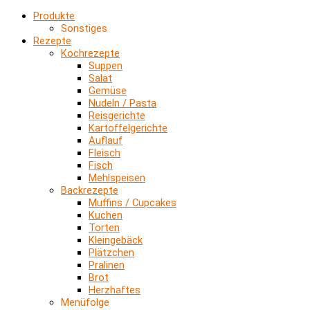
Produkte
Sonstiges
Rezepte
Kochrezepte
Suppen
Salat
Gemüse
Nudeln / Pasta
Reisgerichte
Kartoffelgerichte
Auflauf
Fleisch
Fisch
Mehlspeisen
Backrezepte
Muffins / Cupcakes
Kuchen
Torten
Kleingebäck
Plätzchen
Pralinen
Brot
Herzhaftes
Menüfolge