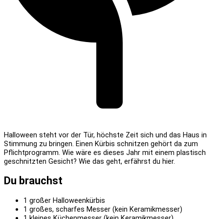
Halloween steht vor der Tür, höchste Zeit sich und das Haus in
Stimmung zu bringen. Einen Kürbis schnitzen gehört da zum
Pflichtprogramm. Wie wäre es dieses Jahr mit einem plastisch
geschnitzten Gesicht? Wie das geht, erfährst du hier.
Du brauchst
1 großer Halloweenkürbis
1 großes, scharfes Messer (kein Keramikmesser)
1 kleines Küchenmesser (kein Keramikmesser)