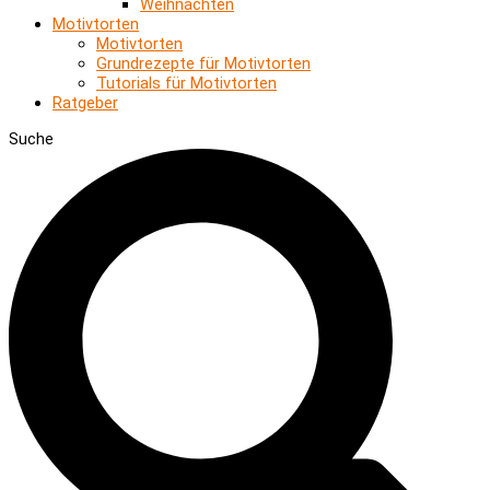
Weihnachten
Motivtorten
Motivtorten
Grundrezepte für Motivtorten
Tutorials für Motivtorten
Ratgeber
Suche