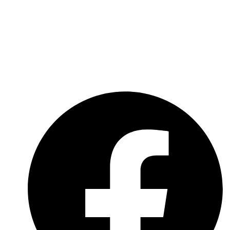
Kooperationen
Impressum
Datenschutzerklärung
Social-Media-Datenschutzerklärung
Meldebogen nach Art. 16 DSA