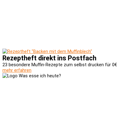
Rezeptheft direkt ins Postfach
23 besondere Muffin-Rezepte zum selbst drucken für 0€
mehr erfahren
Versand und Zahlung
AGB
Widerrufsbelehrung
Newsletter
Kontakt
Über uns