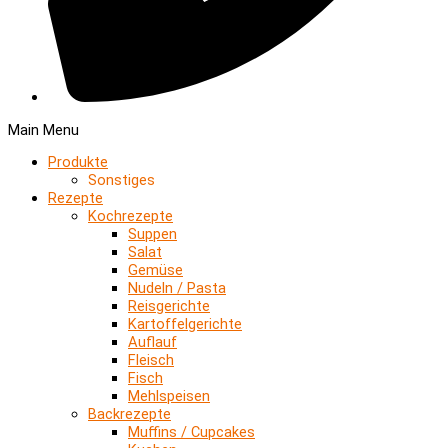
Main Menu
Produkte
Sonstiges
Rezepte
Kochrezepte
Suppen
Salat
Gemüse
Nudeln / Pasta
Reisgerichte
Kartoffelgerichte
Auflauf
Fleisch
Fisch
Mehlspeisen
Backrezepte
Muffins / Cupcakes