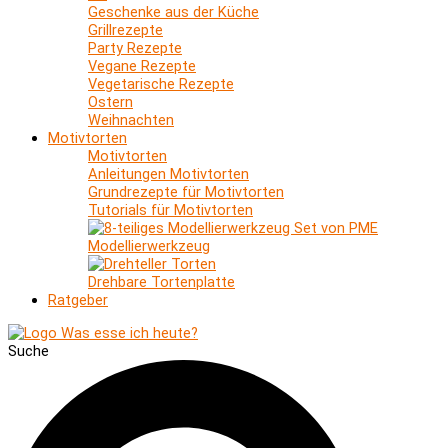
Geschenke aus der Küche
Grillrezepte
Party Rezepte
Vegane Rezepte
Vegetarische Rezepte
Ostern
Weihnachten
Motivtorten
Motivtorten
Anleitungen Motivtorten
Grundrezepte für Motivtorten
Tutorials für Motivtorten
Modellierwerkzeug
Drehbare Tortenplatte
Ratgeber
Suche